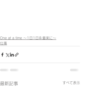
One at a time ～1日1日を着実に～
仕事
すべて表示
最新記事