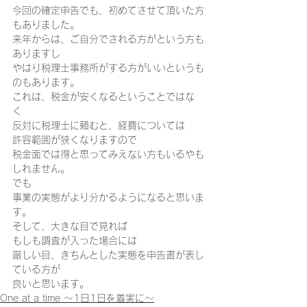
今回の確定申告でも、初めてさせて頂いた方
もありました。 
来年からは、ご自分でされる方がという方も
ありますし 
やはり税理士事務所がする方がいいというも
のもあります。  
これは、税金が安くなるということではな
く 
反対に税理士に頼むと、経費については 
許容範囲が狭くなりますので 
税金面では得と思ってみえない方もいるやも
しれません。 
でも 
事業の実態がより分かるようになると思いま
す。 
そして、大きな目で見れば 
もしも調査が入った場合には 
厳しい目、きちんとした実態を申告書が表し
ている方が 
良いと思います。
One at a time ～1日1日を着実に～