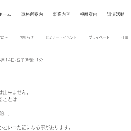
ホーム
事務所案内
事業内容
報酬案内
講演活動
着実に～
お知らせ
セミナー・イベント
プライベート
仕事
6月14日
読了時間: 1分
は出来ません。
ることは
際に、
かといった話になる事があります。