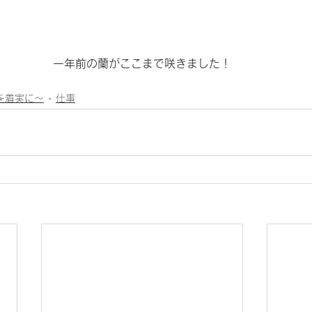
一年前の蘭がここまで咲きました！
1日を着実に～
仕事