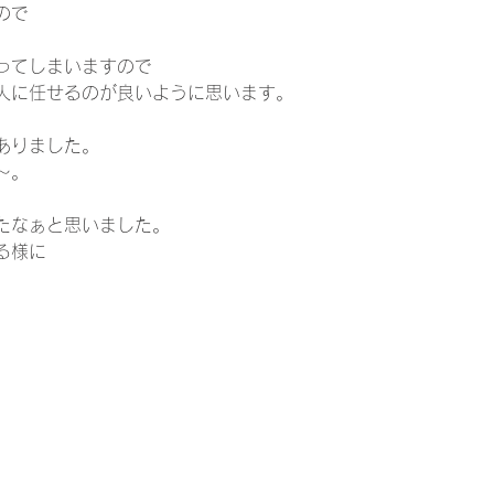
ので
ってしまいますので
人に任せるのが良いように思います。
ありました。
〜。
たなぁと思いました。
る様に