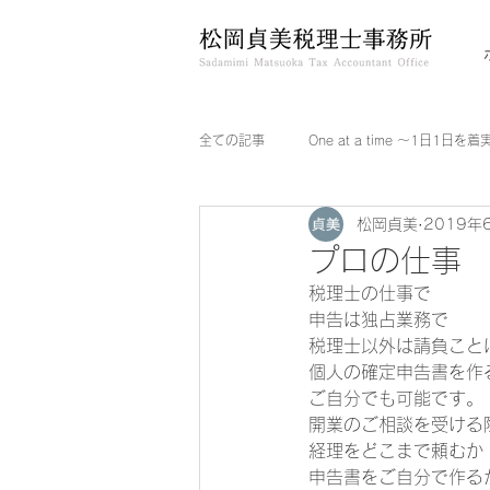
全ての記事
One at a time ～1日1日を
松岡貞美
2019年
プロの仕事
税理士の仕事で
申告は独占業務で
税理士以外は請負こと
個人の確定申告書を作
ご自分でも可能です。
開業のご相談を受ける
経理をどこまで頼むか
申告書をご自分で作る