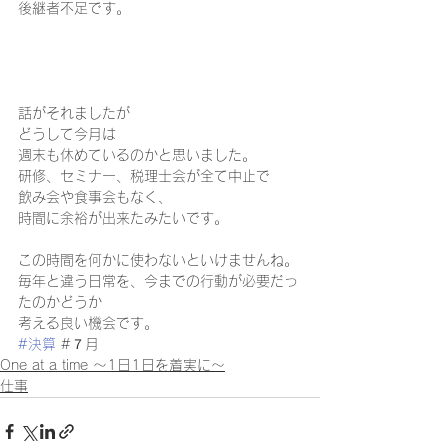
後継者不足です。
話がそれましたが 
どうして今月は 
週末も休めているのかと思いました。  
研修、セミナー、税理士会が全て中止で 
飲み会や食事会もなく、 
時間に余裕が出来たみたいです。 
この時間を何かに使わないといけませんね。
毎年と違う日常を、今までの行動が必要だっ
たのかどうか 
考える良い機会です。
#決算
 #７月
One at a time ～1日1日を着実に～
仕事