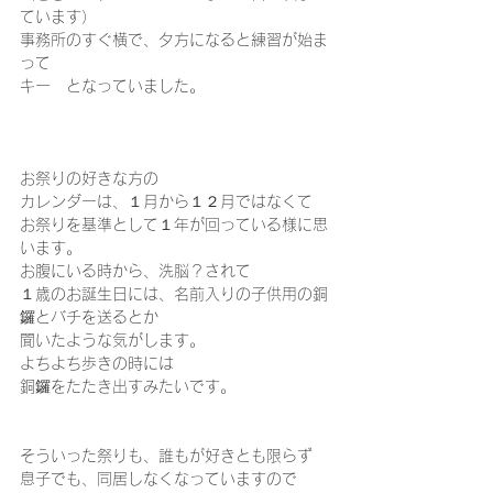
ています） 
事務所のすぐ横で、夕方になると練習が始ま
って 
キー　となっていました。
お祭りの好きな方の 
カレンダーは、１月から１２月ではなくて 
お祭りを基準として１年が回っている様に思
います。 
お腹にいる時から、洗脳？されて 
１歳のお誕生日には、名前入りの子供用の銅
鑼とバチを送るとか 
聞いたような気がします。 
よちよち歩きの時には 
銅鑼をたたき出すみたいです。
そういった祭りも、誰もが好きとも限らず 
息子でも、同居しなくなっていますので 