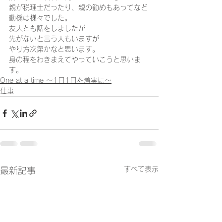
親が税理士だったり、親の勧めもあってなど
動機は様々でした。 
友人とも話をしましたが 
先がないと言う人もいますが 
やり方次第かなと思います。 
身の程をわきまえてやっていこうと思いま
す。
One at a time ～1日1日を着実に～
仕事
すべて表示
最新記事