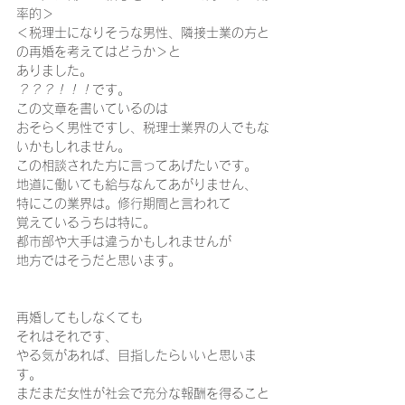
率的＞ 
＜税理士になりそうな男性、隣接士業の方と
の再婚を考えてはどうか＞と 
ありました。  
？？？！！！
です。 
この文章を書いているのは 
おそらく男性ですし、税理士業界の人でもな
いかもしれません。  
この相談された方に言ってあげたいです。  
地道に働いても給与なんてあがりません、 
特にこの業界は。修行期間と言われて 
覚えているうちは特に。 
都市部や大手は違うかもしれませんが 
地方ではそうだと思います。
再婚してもしなくても 
それはそれです、 
やる気があれば、目指したらいいと思いま
す。   
まだまだ女性が社会で充分な報酬を得ること