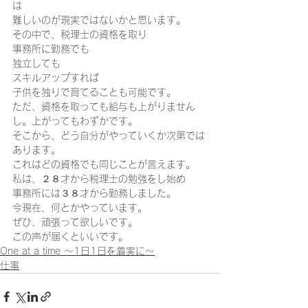
は 
難しいのが現実ではないかと思います。 
その中で、税理士の資格を取り 
事務所に勤務でも 
独立しても 
スキルアップすれば 
子供を独りで育てることも可能です。  
ただ、資格を取っても給与も上がりません
し。上がってもわずかです。 
そこから、どう自分がやっていくか次第では
あります。 
これはどの資格でも同じことが言えます。  
私は、２８才から税理士の勉強をし始め 
事務所には３８才から勤務しました。 
今現在、何とかやっています。 
ぜひ、頑張って欲しいです。 
この声が届くといいです。
One at a time ～1日1日を着実に～
仕事