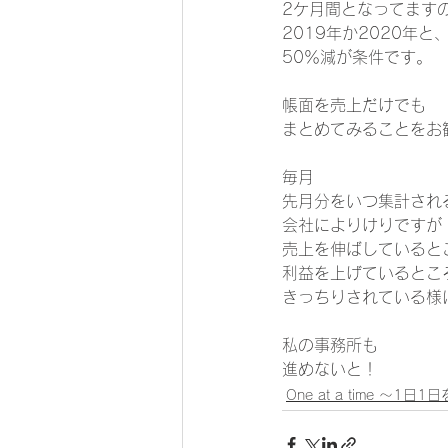
2ケ月間となってますの
2019年か2020年と
50％減が条件です。  
帳面を売上だけでも 
まとめてみることをお
毎月 
先月分をいつ集計され
会社によりけりですが 
売上を伸ばしていると
利益を上げているとこ
きっちりされている様に思
私の事務所も 
進めないと！     
One at a time ～1日