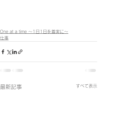
One at a time ～1日1日を着実に～
仕事
すべて表示
最新記事