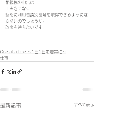
相続税の申告は
上書きでなく
新たに利用者識別番号を取得できるようにな
らないのでしょうか｡
改良を待ちたいです｡
One at a time ～1日1日を着実に～
仕事
すべて表示
最新記事