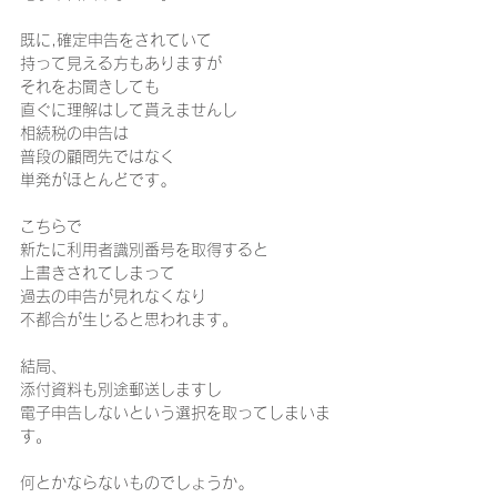
既に,確定申告をされていて
持って見える方もありますが
それをお聞きしても
直ぐに理解はして貰えませんし
相続税の申告は
普段の顧問先ではなく
単発がほとんどです｡
こちらで
新たに利用者識別番号を取得すると
上書きされてしまって
過去の申告が見れなくなり
不都合が生じると思われます。
結局、
添付資料も別途郵送しますし
電子申告しないという選択を取ってしまいま
す。
何とかならないものでしょうか｡