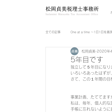
全ての記事
One at a time ～1日1日を
松岡貞美
2020年
5年目です
独立して５年目になり
いろいろあったはずが
さて、この１年間の目
事業計画、たててます
私は、毎年、個人的な
手帳に忘れないように