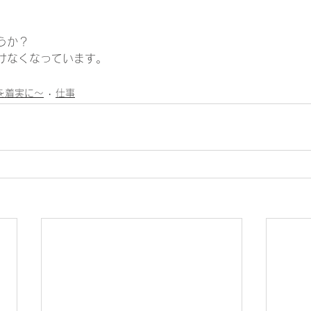
うか？ 
けなくなっています。 
1日を着実に～
仕事