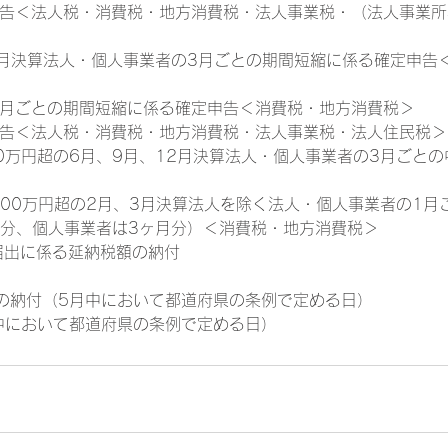
申告＜法人税・消費税・地方消費税・法人事業税・（法人事業
12月決算法人・個人事業者の3月ごとの期間短縮に係る確定申告
1月ごとの期間短縮に係る確定申告＜消費税・地方消費税＞
申告＜法人税・消費税・地方消費税・法人事業税・法人住民税
0万円超の6月、9月、12月決算法人・個人事業者の3月ごと
800万円超の2月、3月決算法人を除く法人・個人事業者の1月
月分、個人事業者は3ヶ月分）＜消費税・地方消費税＞
届出に係る延納税額の納付
の納付（5月中において都道府県の条例で定める日）
中において都道府県の条例で定める日）