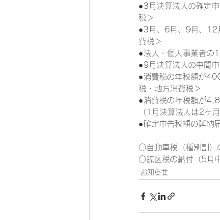
●3月決算法人の確定
税＞
●3月、6月、9月、
費税＞
●法人・個人事業者の
●9月決算法人の中間
●消費税の年税額が40
税・地方消費税＞
●消費税の年税額が4,
（1月決算法人は2ヶ
●確定申告税額の延納
○自動車税（種別割）
○鉱区税の納付（5月
お知らせ