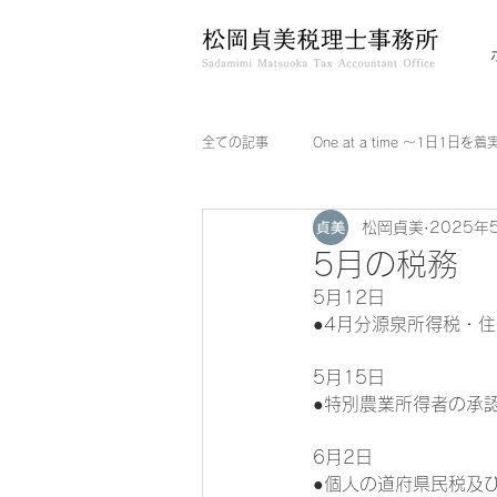
全ての記事
One at a time ～1日1日を
松岡貞美
2025年
5月の税務
5月12日
●4月分源泉所得税・
5月15日
●特別農業所得者の承
6月2日
●個人の道府県民税及