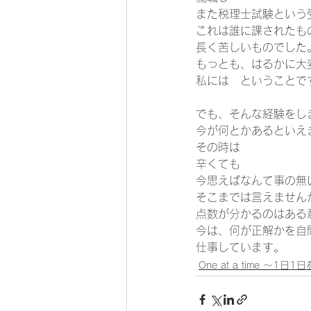
また税理士試験という
これは誰に課されたも
長く苦しいものでした
もっとも、はるかに大
私には　ということで
でも、そんな経験をし
今が何とかあるといえ
その時は 
辛くても 
今思えばなんて事の無
そこまでは言えません
点数が分かるのはある
今は、何が正解かを自
仕事しています。 
One at a time ～1日