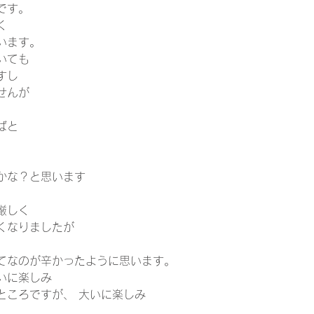
す。  
く 
います。 
いても 
すし 
せんが 
ばと 
かな？と思います 
厳しく 
くなりましたが 
てなのが辛かったように思います。 
いに楽しみ 
ころですが、 大いに楽しみ  