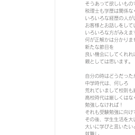
そうあって欲しいもので
税理士も学歴は関係な
いろいろな経歴の人が
お客様とお話しをして
いろいろな方がみえま
何が正解かは分かりま
新たな節目を 
良い機会にしてくれれ
親としては思います。 
自分の時はどうだった
中学時代は、何しろ 
荒れていまして校則も
高校時代は厳しくはな
勉強しなければ！ 
それも受験勉強に向け
その後、学生生活を大
大いに学びと言いたいと
就職し 