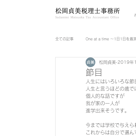
全ての記事
One at a time ～1日1日を
松岡貞美
2019年
節目
人生にはいろいろな節
人生と言うほどの歳で
個人的な話ですが 
我が家の一人が 
進学出来そうです。 
今までは学校で与えら
これからは自分で選ん