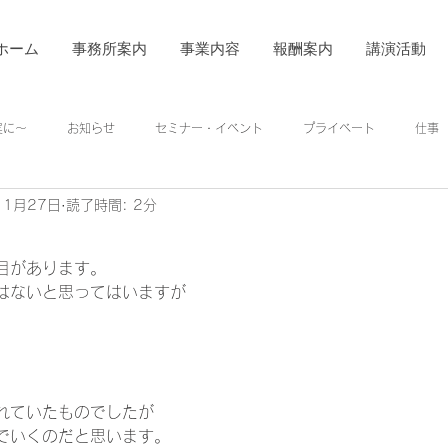
ホーム
事務所案内
事業内容
報酬案内
講演活動
着実に～
お知らせ
セミナー・イベント
プライベート
仕事
11月27日
読了時間: 2分
目があります。 
はないと思ってはいますが 
れていたものでしたが 
でいくのだと思います。 