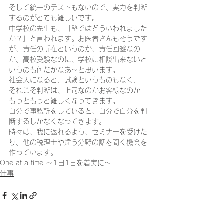
そして統一のテストもないので、実力を判断
するのがとても難しいです。 
中学校の先生も、「塾ではどういわれました
か？」と言われます。お医者さんもそうです
が、責任の所在というのか、責任回避なの
か、高校受験なのに、学校に相談出来ないと
いうのも何だかなあ～と思います。 
社会人になると、試験というものもなく、 
それこそ判断は、上司なのかお客様なのか 
もっともっと難しくなってきます。 
自分で事務所をしていると、自分で自分を判
断するしかなくなってきます。 
時々は、我に返れるよう、セミナーを受けた
り、他の税理士や違う分野の話を聞く機会を
作っています。 
One at a time ～1日1日を着実に～
仕事