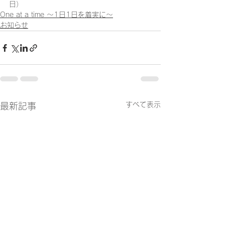
日）
One at a time ～1日1日を着実に～
お知らせ
すべて表示
最新記事