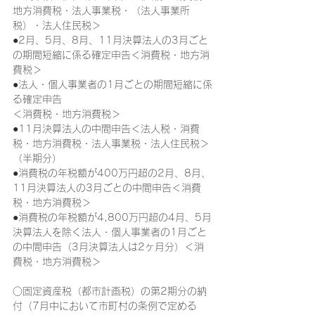
地方消費税・法人事業税・（法人事業所
税）・法人住民税＞
●2月、5月、8月、11月決算法人の3月ごと
の期間短縮に係る確定申告＜消費税・地方消
費税＞
●法人・個人事業者の1月ごとの期間短縮に係
る確定申告
＜消費税・地方消費税＞
●11月決算法人の中間申告＜法人税・消費
税・地方消費税・法人事業税・法人住民税＞
（半期分）
●消費税の年税額が400万円超の2月、8月、
11月決算法人の3月ごとの中間申告＜消費
税・地方消費税＞
●消費税の年税額が4,800万円超の4月、5月
決算法人を除く法人・個人事業者の1月ごと
の中間申告（3月決算法人は2ヶ月分）＜消
費税・地方消費税＞
○固定資産税（都市計画税）の第2期分の納
付（7月中において市町村の条例で定める