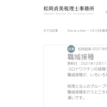
全ての記事
One at a time ～1日1日を
松岡貞美
2021年
職域接種
更新日：
2021年12月1
コロナワクチンの接種
職域接種が、いろいろな
税理士法人のグループ
職域接種を行うところ
凄いです。     