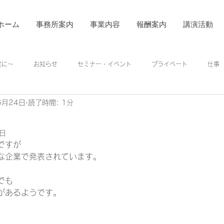
ホーム
事務所案内
事業内容
報酬案内
講演活動
着実に～
お知らせ
セミナー・イベント
プライベート
仕事
6月24日
読了時間: 1分
1日
ですが 
企業で発表されています。   
でも 
があるようです。 