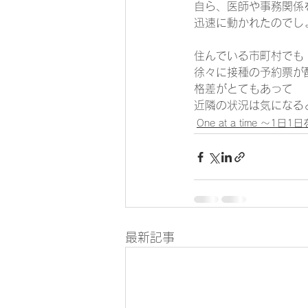
自ら、医師や事務関係
迅速に動かれたのでしょう
住んでいる市町村でも 
徐々に接種の予約票が
格差がとてもあって 
近隣の状況は気になるとこ
One at a time ～1日
最新記事