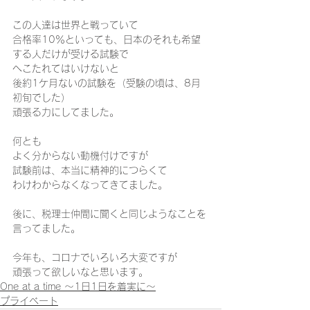
この人達は世界と戦っていて 
合格率10％といっても、日本のそれも希望
する人だけが受ける試験で 
へこたれてはいけないと 
後約1ケ月ないの試験を（受験の頃は、8月
初旬でした） 
頑張る力にしてました。     
何とも 
よく分からない動機付けですが 
試験前は、本当に精神的につらくて 
わけわからなくなってきてました。 
後に、税理士仲間に聞くと同じようなことを
言ってました。    
今年も、コロナでいろいろ大変ですが 
頑張って欲しいなと思います。     
One at a time ～1日1日を着実に～
プライベート