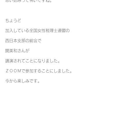
思い込みって怖いですね｡
ちょうど
加入している全国女性税理士連盟の
西日本支部の総会で
関美和さんが
講演されてことになりました｡
ＺＯＯＭで参加することにしました｡
今から楽しみです｡