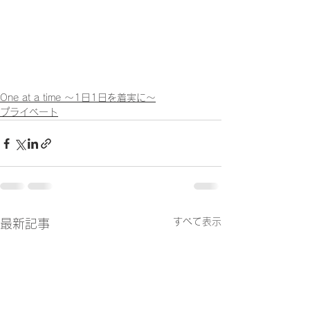
One at a time ～1日1日を着実に～
プライベート
すべて表示
最新記事