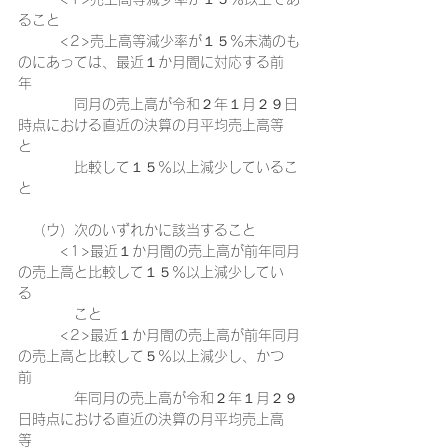
ること
　　　<2>売上高等減少率が１５％未満のも
のにあっては、最近１か月間に対応する前
年　
　　　　同月の売上高が令和２年１月２９日
時点における直近の決算の月平均売上高等
と　
　　　　比較して１５％以上減少しているこ
と
　（ウ）次のいずれかに該当すること
　　　<1>最近１か月間の売上高が前年同月
の売上高と比較して１５％以上減少してい
る　　
　　　　こと
　　　<2>最近１か月間の売上高が前年同月
の売上高と比較して５％以上減少し、かつ
前　　
　　　　年同月の売上高が令和２年１月２９
日時点における直近の決算の月平均売上高
等　