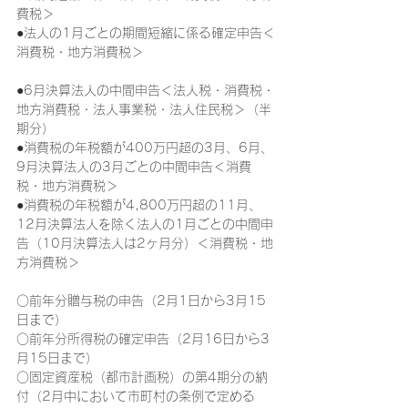
費税＞
●法人の1月ごとの期間短縮に係る確定申告＜
消費税・地方消費税＞
●6月決算法人の中間申告＜法人税・消費税・
地方消費税・法人事業税・法人住民税＞（半
期分）
●消費税の年税額が400万円超の3月、6月、
9月決算法人の3月ごとの中間申告＜消費
税・地方消費税＞
●消費税の年税額が4,800万円超の11月、
12月決算法人を除く法人の1月ごとの中間申
告（10月決算法人は2ヶ月分）＜消費税・地
方消費税＞
○前年分贈与税の申告（2月1日から3月15
日まで）
○前年分所得税の確定申告（2月16日から3
月15日まで）
○固定資産税（都市計画税）の第4期分の納
付（2月中において市町村の条例で定める