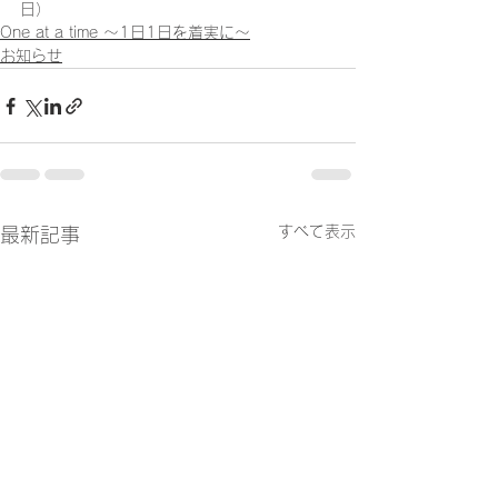
日）
One at a time ～1日1日を着実に～
お知らせ
すべて表示
最新記事