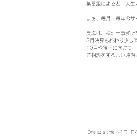
某番組によると　人生
まぁ、毎月、毎年のサ
夏場は、税理士事務所
3月決算も終わり少し
10月や後半に向けて
ご相談をするよい時期
One at a time ～1日