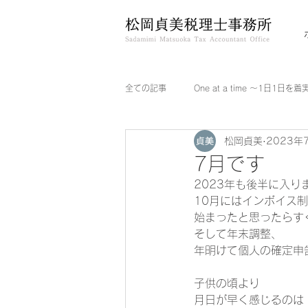
全ての記事
One at a time ～1日1日を
松岡貞美
2023年
7月です
2023年も後半に入り
10月にはインボイス
始まったと思ったらす
そして年末調整、
年明けて個人の確定申
子供の頃より
月日が早く感じるのは