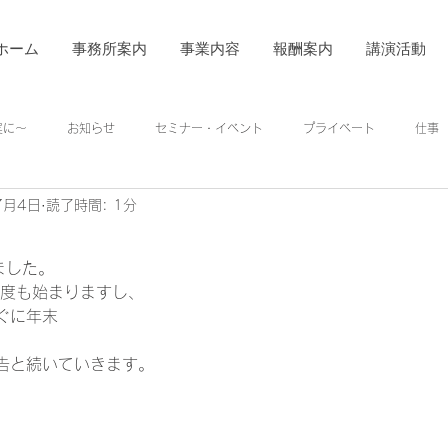
ホーム
事務所案内
事業内容
報酬案内
講演活動
着実に～
お知らせ
セミナー・イベント
プライベート
仕事
7月4日
読了時間: 1分
ました。
制度も始まりますし、
ぐに年末
告と続いていきます。