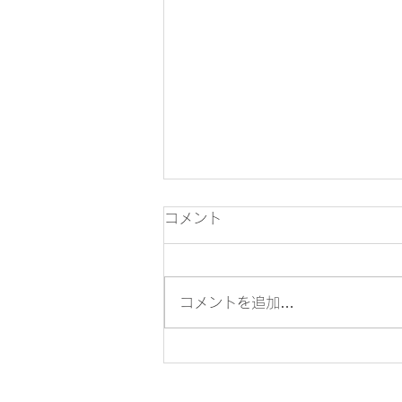
7月の税務
コメント
7月10日 ●6月分源泉所得税・住
民税の特別徴収税額の納付（年2
回納付の特例適用者は1月から6
コメントを追加…
月までの徴収分を7月10日まで
に納付） 7月15日 ●所得税の予
定納税額の減額申請 7月31日 ●
所得税の予定納税額の納付（第1