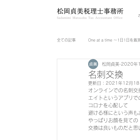
全ての記事
One at a time ～1日1日を
松岡貞美
2020年
名刺交換
更新日：
2021年12月1
オンラインでの名刺交
エイトというアプリで
コロナを心配して 
避ける様にという声も
やっぱりお顔を見ての
交換は良いものだと思