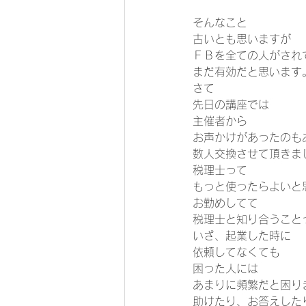
そんなこと 
古いとも思いますが 
ＦＢを全ての人がされ
まだ有効だと思います。
さて 
先日の講座では 
主催者から 
お声かけがあったのも
数人交換させて頂きまし
税理士って 
もっと使ったらよいと
お勤めしてて 
税理士と知り合うことっ
いざ、起業した時に 
依頼してなくても 
困った人には 
あまりに頻繁だと困り
助けたり、お答えした