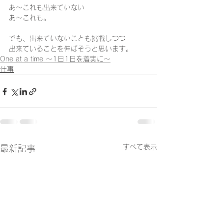
あ～これも出来ていない 
あ～これも。   
でも、出来ていないことも挑戦しつつ 
出来ていることを伸ばそうと思います。  
One at a time ～1日1日を着実に～
仕事
すべて表示
最新記事