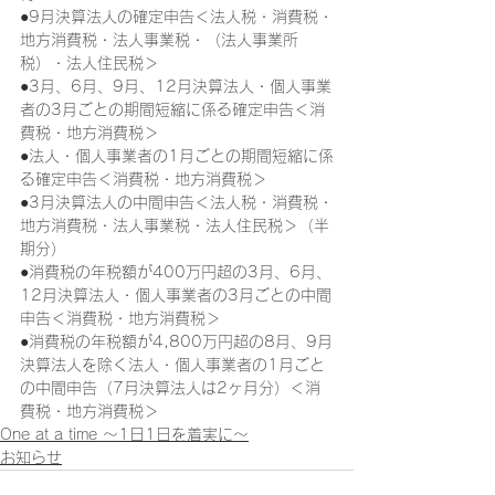
●9月決算法人の確定申告＜法人税・消費税・
地方消費税・法人事業税・（法人事業所
税）・法人住民税＞
●3月、6月、9月、12月決算法人・個人事業
者の3月ごとの期間短縮に係る確定申告＜消
費税・地方消費税＞
●法人・個人事業者の1月ごとの期間短縮に係
る確定申告＜消費税・地方消費税＞
●3月決算法人の中間申告＜法人税・消費税・
地方消費税・法人事業税・法人住民税＞（半
期分）
●消費税の年税額が400万円超の3月、6月、
12月決算法人・個人事業者の3月ごとの中間
申告＜消費税・地方消費税＞
●消費税の年税額が4,800万円超の8月、9月
決算法人を除く法人・個人事業者の1月ごと
の中間申告（7月決算法人は2ヶ月分）＜消
費税・地方消費税＞
One at a time ～1日1日を着実に～
お知らせ